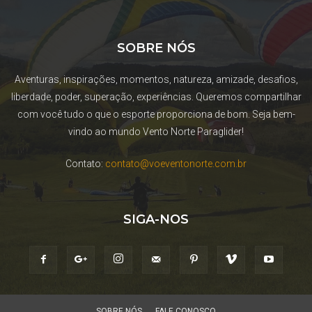
SOBRE NÓS
Aventuras, inspirações, momentos, natureza, amizade, desafios,
liberdade, poder, superação, experiências. Queremos compartilhar
com você tudo o que o esporte proporciona de bom. Seja bem-
vindo ao mundo Vento Norte Paraglider!
Contato:
contato@voeventonorte.com.br
SIGA-NOS
SOBRE NÓS
FALE CONOSCO