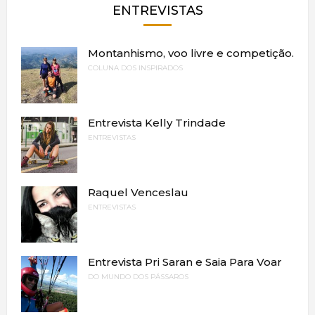
ENTREVISTAS
Montanhismo, voo livre e competição.
COLUNA DOS INSPIRADOS
Entrevista Kelly Trindade
ENTREVISTAS
Raquel Venceslau
ENTREVISTAS
Entrevista Pri Saran e Saia Para Voar
DO MUNDO DOS PÁSSAROS