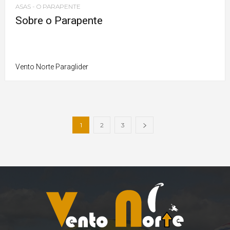
ASAS - O PARAPENTE
Sobre o Parapente
Vento Norte Paraglider
1
2
3