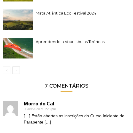
Mata Atlântica EcoFestival 2024
Aprendendo a Voar – Aulas Teóricas
7 COMENTÁRIOS
Morro do Cal |
06/09/2020 at 1:23 pm
[…] Estão abertas as inscrições do Curso Iniciante de
Parapente […]