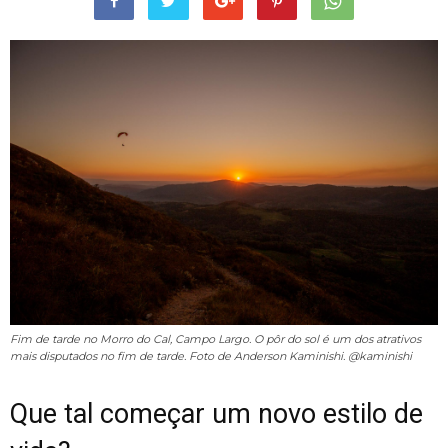
Fim de tarde no Morro do Cal, Campo Largo. O pôr do sol é um dos atrativos
mais disputados no fim de tarde. Foto de Anderson Kaminishi. @kaminishi
Que tal começar um novo estilo de