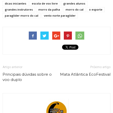
dicas iniciantes
escola de voo livre
grandes alunos
grandes instrutores
morro da palha
morro do cal
o esporte
paraglider morro do cal
vento norte paraglider
Artigo anterior
Próximo artigo
Principais dúvidas sobre o
Mata Atlântica EcoFestival
voo duplo