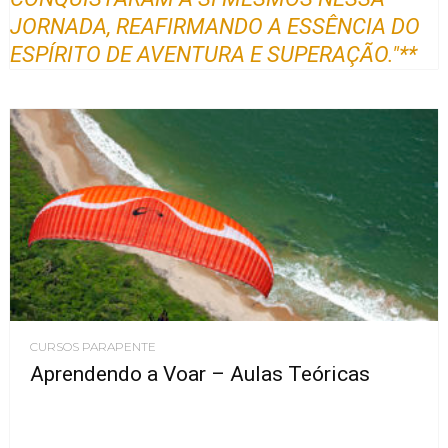
JORNADA, REAFIRMANDO A ESSÊNCIA DO
ESPÍRITO DE AVENTURA E SUPERAÇÃO."**
CURSOS PARAPENTE
Aprendendo a Voar – Aulas Teóricas