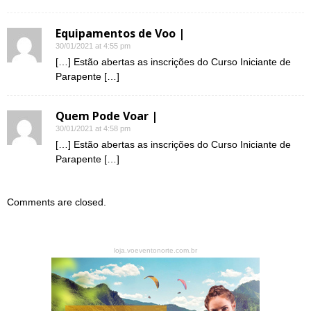
Equipamentos de Voo |
30/01/2021 at 4:55 pm
[…] Estão abertas as inscrições do Curso Iniciante de
Parapente […]
Quem Pode Voar |
30/01/2021 at 4:58 pm
[…] Estão abertas as inscrições do Curso Iniciante de
Parapente […]
Comments are closed.
loja.voeventonorte.com.br