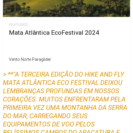
FEATURED
Mata Atlântica EcoFestival 2024
Vento Norte Paraglider
> **"A TERCEIRA EDIÇÃO DO HIKE AND FLY
MATA ATLÂNTICA ECO FESTIVAL DEIXOU
LEMBRANÇAS PROFUNDAS EM NOSSOS
CORAÇÕES. MUITOS ENFRENTARAM PELA
PRIMEIRA VEZ UMA MONTANHA DA SERRA
DO MAR, CARREGANDO SEUS
EQUIPAMENTOS DE VOO PELOS
BELÍSSIMOS CAMPOS DO ARAÇATUBA E