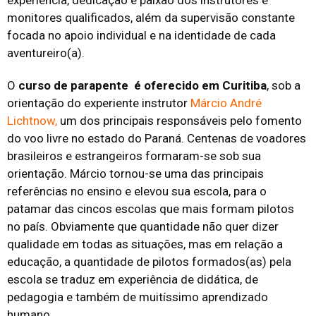
experiência, dedicação e paixão dos instrutores e
monitores qualificados, além da supervisão constante
focada no apoio individual e na identidade de cada
aventureiro(a).
O
curso de parapente é oferecido em Curitiba
, sob a
orientação do experiente instrutor
Márcio André
Lichtnow,
um dos principais responsáveis pelo fomento
do voo livre no estado do Paraná. Centenas de voadores
brasileiros e estrangeiros formaram-se sob sua
orientação. Márcio tornou-se uma das
principais
referências no ensino e elevou sua escola, para o
patamar das cincos escolas que mais formam pilotos
no país. Obviamente que quantidade não quer dizer
qualidade em todas as situações, mas em relação a
educação, a quantidade de pilotos formados(as) pela
escola se traduz em experiência de didática, de
pedagogia e também de muitíssimo aprendizado
humano.