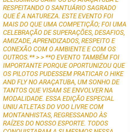
RESPEITANDO O SANTUÁRIO SAGRADO
QUE É A NATUREZA. ESTE EVENTO FOI
MAIS DO QUE UMA COMPETIÇÃO; FOI UMA
CELEBRAÇÃO DE SUPERAÇÕES, DESAFIOS,
AMIZADE, APRENDIZADOS, RESPEITO E
CONEXÃO COM O AMBIENTE E COM OS
OUTROS.** > > **O EVENTO TAMBÉM FOI
IMPORTANTE PORQUE OPORTUNIZOU QUE
OS PILOTOS PUDESSEM PRATICAR O HIKE
AND FLY NO ARAÇATUBA, UM SONHO DE
TANTOS QUE VISAM SE ENVOLVER NA
MODALIDADE. ESSA EDIÇÃO ESPECIAL
UNIU ATLETAS DO VOO LIVRE COM
MONTANHISTAS, REGRESSANDO ÀS
RAÍZES DO NOSSO ESPORTE. TODOS
CONQUISTARAM A SI MESMOS NESSA