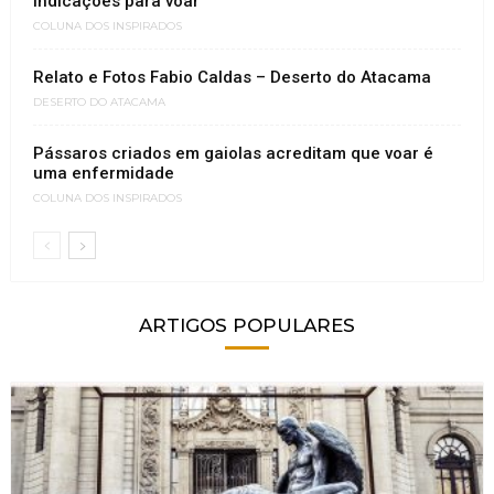
Indicações para voar
COLUNA DOS INSPIRADOS
Relato e Fotos Fabio Caldas – Deserto do Atacama
DESERTO DO ATACAMA
Pássaros criados em gaiolas acreditam que voar é
uma enfermidade
COLUNA DOS INSPIRADOS
ARTIGOS POPULARES