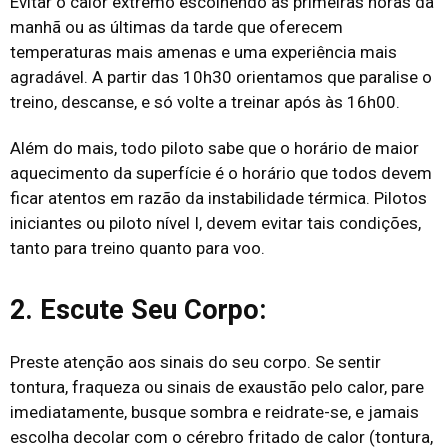
Evitar o calor extremo escolhendo as primeiras horas da
manhã ou as últimas da tarde que oferecem
temperaturas mais amenas e uma experiência mais
agradável. A partir das 10h30 orientamos que paralise o
treino, descanse, e só volte a treinar após às 16h00.
Além do mais, todo piloto sabe que o horário de maior
aquecimento da superfície é o horário que todos devem
ficar atentos em razão da instabilidade térmica. Pilotos
iniciantes ou piloto nível I, devem evitar tais condições,
tanto para treino quanto para voo.
2. Escute Seu Corpo:
Preste atenção aos sinais do seu corpo. Se sentir
tontura, fraqueza ou sinais de exaustão pelo calor, pare
imediatamente, busque sombra e reidrate-se, e jamais
escolha decolar com o cérebro fritado de calor (tontura,