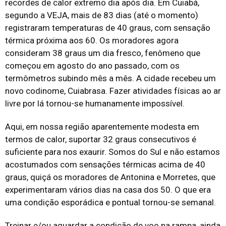
recordes de calor extremo dia após dia. Em Cuiabá,
segundo a VEJA, mais de 83 dias (até o momento)
registraram temperaturas de 40 graus, com sensação
térmica próxima aos 60. Os moradores agora
consideram 38 graus um dia fresco, fenômeno que
começou em agosto do ano passado, com os
termômetros subindo mês a mês. A cidade recebeu um
novo codinome, Cuiabrasa. Fazer atividades físicas ao ar
livre por lá tornou-se humanamente impossível.
Aqui, em nossa região aparentemente modesta em
termos de calor, suportar 32 graus consecutivos é
suficiente para nos exaurir. Somos do Sul e não estamos
acostumados com sensações térmicas acima de 40
graus, quiçá os moradores de Antonina e Morretes, que
experimentaram vários dias na casa dos 50. O que era
uma condição esporádica e pontual tornou-se semanal.
Treinar e/ou aguardar a condição de voo na rampa, ainda