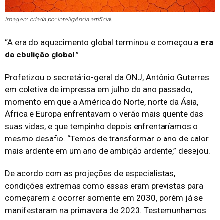
Imagem criada por inteligência artificial.
“A era do aquecimento global terminou e começou a
era
da ebulição global
.”
Profetizou o secretário-geral da ONU, Antônio Guterres
em coletiva de impressa em julho do ano passado,
momento em que a América do Norte, norte da Ásia,
África e Europa enfrentavam o verão mais quente das
suas vidas, e que tempinho depois enfrentaríamos o
mesmo desafio. “Temos de transformar o ano de calor
mais ardente em um ano de ambição ardente,” desejou.
De acordo com as projeções de especialistas,
condições extremas como essas eram previstas para
começarem a ocorrer somente em 2030, porém já se
manifestaram na primavera de 2023. Testemunhamos