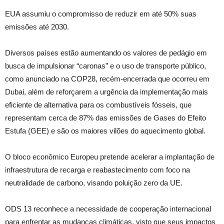
EUA assumiu o compromisso de reduzir em até 50% suas
emissões até 2030.
Diversos países estão aumentando os valores de pedágio em
busca de impulsionar “caronas” e o uso de transporte público,
como anunciado na COP28, recém-encerrada que ocorreu em
Dubai, além de reforçarem a urgência da implementação mais
eficiente de alternativa para os combustíveis fósseis, que
representam cerca de 87% das emissões de Gases do Efeito
Estufa (GEE) e são os maiores vilões do aquecimento global.
O bloco econômico Europeu pretende acelerar a implantação de
infraestrutura de recarga e reabastecimento com foco na
neutralidade de carbono, visando poluição zero da UE.
ODS 13 reconhece a necessidade de cooperação internacional
para enfrentar as mudanças climáticas, visto que seus impactos