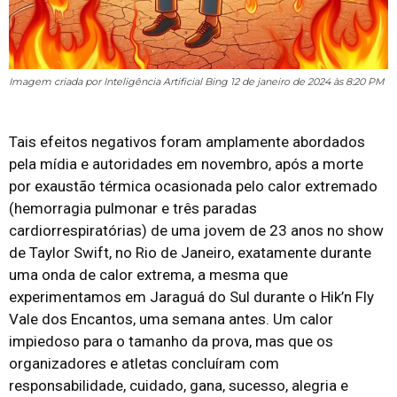
Imagem criada por Inteligência Artificial Bing 12 de janeiro de 2024 às 8:20 PM
Tais efeitos negativos foram amplamente abordados
pela mídia e autoridades em novembro, após a morte
por exaustão térmica ocasionada pelo calor extremado
(hemorragia pulmonar e três paradas
cardiorrespiratórias) de uma jovem de 23 anos no show
de Taylor Swift, no Rio de Janeiro, exatamente durante
uma onda de calor extrema, a mesma que
experimentamos em Jaraguá do Sul durante o Hik’n Fly
Vale dos Encantos, uma semana antes. Um calor
impiedoso para o tamanho da prova, mas que os
organizadores e atletas concluíram com
responsabilidade, cuidado, gana, sucesso, alegria e