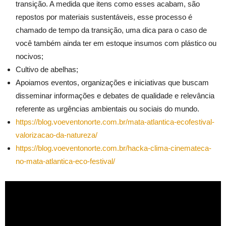
transição. A medida que itens como esses acabam, são
repostos por materiais sustentáveis, esse processo é
chamado de tempo da transição, uma dica para o caso de
você também ainda ter em estoque insumos com plástico ou
nocivos;
Cultivo de abelhas;
Apoiamos eventos, organizações e iniciativas que buscam
disseminar informações e debates de qualidade e relevância
referente as urgências ambientais ou sociais do mundo.
https://blog.voeventonorte.com.br/mata-atlantica-ecofestival-
valorizacao-da-natureza/
https://blog.voeventonorte.com.br/hacka-clima-cinemateca-
no-mata-atlantica-eco-festival/