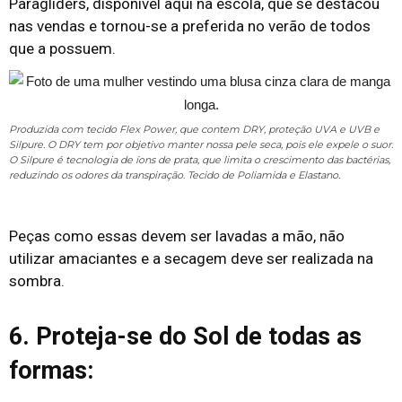
Paragliders, disponível aqui na escola, que se destacou
nas vendas e tornou-se a preferida no verão de todos
que a possuem.
Produzida com tecido Flex Power, que contem DRY, proteção UVA e UVB e
Silpure. O DRY tem por objetivo manter nossa pele seca, pois ele expele o suor.
O Silpure é tecnologia de íons de prata, que limita o crescimento das bactérias,
reduzindo os odores da transpiração. Tecido de Poliamida e Elastano.
Peças como essas devem ser lavadas a mão, não
utilizar amaciantes e a secagem deve ser realizada na
sombra.
6. Proteja-se do Sol de todas as
formas: