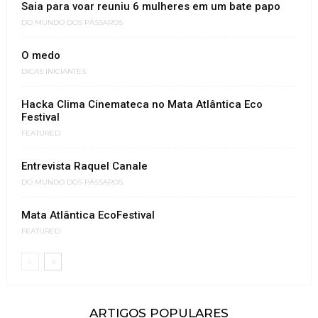
Saia para voar reuniu 6 mulheres em um bate papo
DO MUNDO DOS PÁSSAROS
O medo
DICAS INICIANTES
Hacka Clima Cinemateca no Mata Atlântica Eco
Festival
FEATURED
Entrevista Raquel Canale
DO MUNDO DOS PÁSSAROS
Mata Atlântica EcoFestival
FEATURED
ARTIGOS POPULARES