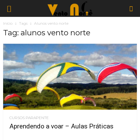
Início
Tags
Alunos vento norte
Tag: alunos vento norte
CURSOS PARAPENTE
Aprendendo a voar – Aulas Práticas