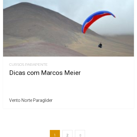
CURSOS PARAPENTE
Dicas com Marcos Meier
Vento Norte Paraglider
1
2