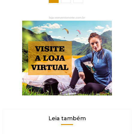
loja.voeventonorte.com.br
Leia também