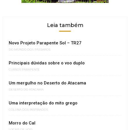
Leia também
Novo Projeto Parapente Sol – TR27
DO MUNDO DOS PÁSSAROS
Principais dúvidas sobre o voo duplo
CURSOS PARAPENTE
Um mergulho no Deserto do Atacama
DESERTO DO ATACAMA
Uma interpretação do mito grego
COLUNA DOS INSPIRADOS
Morro do Cal
LOCAIS DE VOO