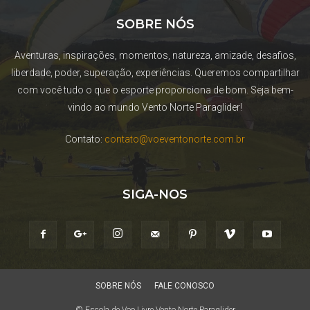
SOBRE NÓS
Aventuras, inspirações, momentos, natureza, amizade, desafios,
liberdade, poder, superação, experiências. Queremos compartilhar
com você tudo o que o esporte proporciona de bom. Seja bem-
vindo ao mundo Vento Norte Paraglider!
Contato:
contato@voeventonorte.com.br
SIGA-NOS
SOBRE NÓS
FALE CONOSCO
© Escola de Voo Livre Vento Norte Paraglider