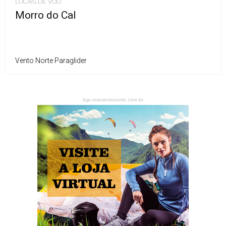
LOCAIS DE VOO
Morro do Cal
Vento Norte Paraglider
loja.voeventonorte.com.br