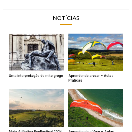
NOTÍCIAS
Uma interpretação do mito grego
Aprendendo a voar – Aulas
Práticas
Mata Atlântica EcoFestival 2024
Aprendendo a Voar – Aulas