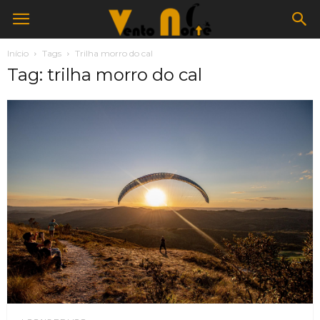
Início
Tags
Trilha morro do cal
Tag: trilha morro do cal