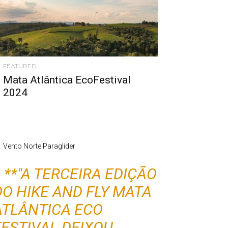
FEATURED
Mata Atlântica EcoFestival
2024
Vento Norte Paraglider
> **"A TERCEIRA EDIÇÃO
DO HIKE AND FLY MATA
ATLÂNTICA ECO
FESTIVAL DEIXOU