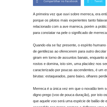
Compartilhar no Facebook
Tweet
A primeira vez que ouvi sobre merreca, era ent
porque os pilotos mais experientes tanto falava
relacionado com a ave marreca, porém a prátic
para constatar na pele o significado de merreca
Quando ela se faz presente, o espírito humano 
de gentilezas ao oferecerem para outro decolar
giram em torno de assuntos banais, enquanto 
rostos e domina, isto sim, uma placidez nos s
caracterizado por poucas ascendentes, é um 
birutas: estaqueados, pano baixo, olhares perdi
Merreca é a única vez em que o novatão tem seu
digno prego (voo de pouca duração), por isto o
que aquele voo será uma espécie de balão de 