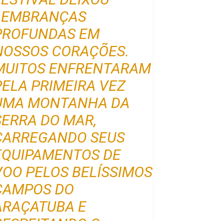
LEMBRANÇAS
PROFUNDAS EM
NOSSOS CORAÇÕES.
MUITOS ENFRENTARAM
PELA PRIMEIRA VEZ
UMA MONTANHA DA
SERRA DO MAR,
CARREGANDO SEUS
EQUIPAMENTOS DE
VOO PELOS BELÍSSIMOS
CAMPOS DO
ARAÇATUBA E