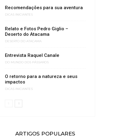
Recomendações para sua aventura
DICAS INICIANTES
Relato e Fotos Pedro Giglio –
Deserto do Atacama
DESERTO DO ATACAMA
Entrevista Raquel Canale
DO MUNDO DOS PÁSSAROS
O retorno para a natureza e seus
impactos
DICAS INICIANTES
ARTIGOS POPULARES