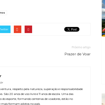
rmos
Twitter
Próximo artigo
Prazer de Voar
r
.br
ventura, respeito pela natureza, superação e responsabilidade
is. São 20 anos de voo livre e 11 anos de escola. Uma das
ino do esporte, formando centenas de voadores, estão no
e mais formam pilotos no país.