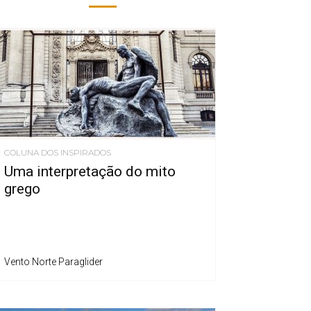
COLUNA DOS INSPIRADOS
Uma interpretação do mito
grego
Vento Norte Paraglider