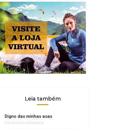
Leia também
Digno das minhas asas
COLUNA DOS INSPIRADOS